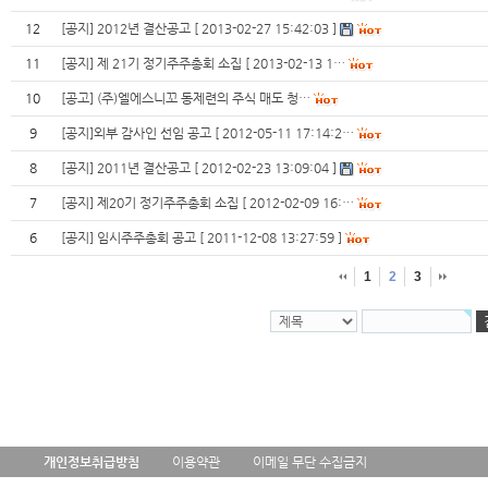
12
[공지] 2012년 결산공고 [ 2013-02-27 15:42:03 ]
11
[공지] 제 21기 정기주주총회 소집 [ 2013-02-13 1…
10
[공고] (주)엘에스니꼬 동제련의 주식 매도 청…
9
[공지]외부 감사인 선임 공고 [ 2012-05-11 17:14:2…
8
[공지] 2011년 결산공고 [ 2012-02-23 13:09:04 ]
7
[공지] 제20기 정기주주총회 소집 [ 2012-02-09 16:…
6
[공지] 임시주주총회 공고 [ 2011-12-08 13:27:59 ]
1
2
3
개인정보취급방침
이용약관
이메일 무단 수집금지