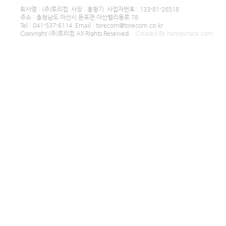
회사명 : (주)토리컴 사장 : 홍형기 사업자번호 : 133-81-26518
주소 : 충청남도 아산시 둔포면 아산밸리동로 78
Tel : 041-537-6114 Email : torecom@torecom.co.kr
Copyright (주)토리컴 All Rights Reserved.
Created By hompynara.com