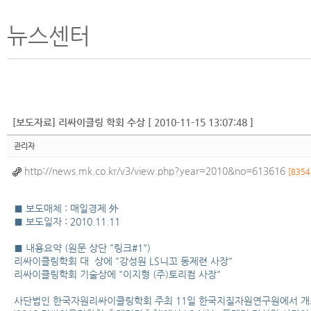
뉴스센터
[보도자료] 리싸이클링 학회 수상 [ 2010-11-15 13:07:48 ]
관리자
http://news.mk.co.kr/v3/view.php?year=2010&no=613616
[8354
■ 보도매체 : 매일경제 外
■ 보도일자 : 2010.11.11
■ 내용요약 (원문 상단 "링크#1")
리싸이클링학회 대 상에 "강성원 LS니꼬 동제련 사장"
리싸이클링학회 기술상에 "이지형 (주)토리컴 사장"
사단법인 한국자원리싸이클링학회 주최 11일 한국지질자원연구원에서 