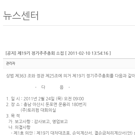
뉴스센터
[공지] 제19기 정기주주총회 소집 [ 2011-02-10 13:54:16 ]
관리자
상법 제363 조와 정관 제25조에 의거 제19기 정기주주총회를 다음과 같
- 다 음 -
1. 일 시 : 2011년 2월 24일 (목) 오전 09:00
2. 장 소 : 충남 아산시 둔포면 운용리 180번지
(주)토리컴 대회의실
3. 목 적
가. 보고사항 : 감사보고, 영업보고
나. 의결사항
- 제1호 의안 : 제19기 대차대조표, 손익계산서, 결손금처리계산서(안)