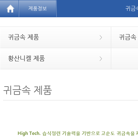
귀금
제품정보
귀금속 제품
귀금속
>
황산니켈 제품
>
귀금속 제품