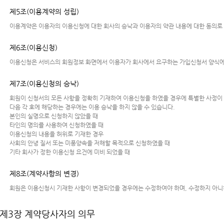
제5조(이용계약의 성립)
이용계약은 이용자의 이용신청에 대한 회사의 승낙과 이용자의 약관 내용에 대한 동의로
제6조(이용신청)
이용신청은 서비스의 회원정보 화면에서 이용자가 회사에서 요구하는 가입신청서 양식에
제7조(이용신청의 승낙)
회원이 신청서의 모든 사항을 정확히 기재하여 이용신청을 하였을 경우에 특별한 사정이
다음 각 호에 해당하는 경우에는 이용 승낙을 하지 않을 수 있습니다.
본인의 실명으로 신청하지 않았을 때
타인의 명의를 사용하여 신청하였을 때
이용신청의 내용을 허위로 기재한 경우
사회의 안녕 질서 또는 미풍양속을 저해할 목적으로 신청하였을 때
기타 회사가 정한 이용신청 요건에 미비 되었을 때
제8조(계약사항의 변경)
회원은 이용신청시 기재한 사항이 변경되었을 경우에는 수정하여야 하며, 수정하지 아니
제3장 계약당사자의 의무