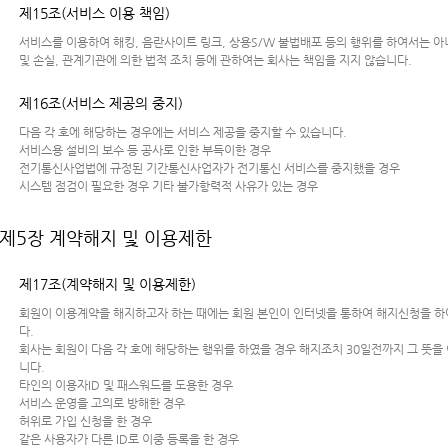
제15조(서비스 이용 책임)
서비스를 이용하여 해킹, 음란사이트 링크, 상용S/W 불법배포 등의 행위를 하여서는 아
및 손실, 관계기관에 의한 법적 조치 등에 관하여는 회사는 책임을 지지 않습니다.
제16조(서비스 제공의 중지)
다음 각 호에 해당하는 경우에는 서비스 제공을 중지할 수 있습니다.
서비스용 설비의 보수 등 공사로 인한 부득이한 경우
전기통신사업법에 규정된 기간통신사업자가 전기통신 서비스를 중지했을 경우
시스템 점검이 필요한 경우 기타 불가항력적 사유가 있는 경우
제5장 계약해지 및 이용제한
제17조(계약해지 및 이용제한)
회원이 이용계약을 해지하고자 하는 때에는 회원 본인이 인터넷을 통하여 해지신청을 하여
다.
회사는 회원이 다음 각 호에 해당하는 행위를 하였을 경우 해지조치 30일전까지 그 뜻
니다.
타인의 이용자ID 및 패스워드를 도용한 경우
서비스 운영을 고의로 방해한 경우
허위로 가입 신청을 한 경우
같은 사용자가 다른 ID로 이중 등록을 한 경우