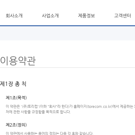
회사소개
사업소개
제품정보
고객센터
이용약관
제1장 총 칙
제1조(목적)
이 약관은 '(주)토리컴'(이하 "회사"라 한다)가 홈페이지(torecom.co.kr)에서 제공하
차에 관한 사항을 규정함을 목적으로 합니다.
제2조(정의)
이 약관에서 사용하는 용어의 정의는 다음 각 호와 같습니다.