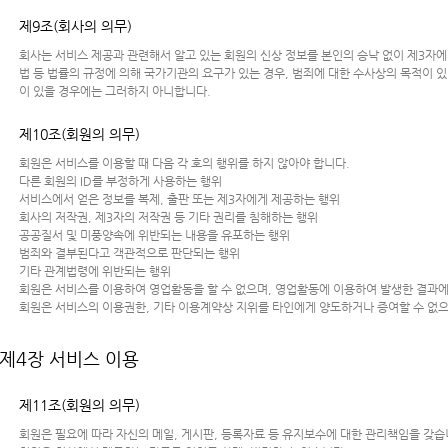
제9조(회사의 의무)
회사는 서비스 제공과 관련해서 알고 있는 회원의 신상 정보를 본인의 승낙 없이 제3자
법 등 법률의 규정에 의해 국가기관의 요구가 있는 경우, 범죄에 대한 수사상의 목적이 
이 있을 경우에는 그러하지 아니합니다.
제10조(회원의 의무)
회원은 서비스를 이용할 때 다음 각 호의 행위를 하지 않아야 합니다.
다른 회원의 ID를 부정하게 사용하는 행위
서비스에서 얻은 정보를 복제, 출판 또는 제3자에게 제공하는 행위
회사의 저작권, 제3자의 저작권 등 기타 권리를 침해하는 행위
공공질서 및 미풍양속에 위반되는 내용을 유포하는 행위
범죄와 결부된다고 객관적으로 판단되는 행위
기타 관계법령에 위반되는 행위
회원은 서비스를 이용하여 영업활동을 할 수 없으며, 영업활동에 이용하여 발생한 결과에
회원은 서비스의 이용권한, 기타 이용계약상 지위를 타인에게 양도하거나 증여할 수 없으
제4장 서비스 이용
제11조(회원의 의무)
회원은 필요에 따라 자신의 메일, 게시판, 등록자료 등 유지보수에 대한 관리책임을 갖습