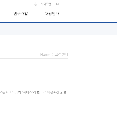
ENG
홈
사이트맵
ENG
|
|
연구개발
채용안내
Home
>
고객센터
는 모든 서비스(이하 "서비스"라 한다)의 이용조건 및 절